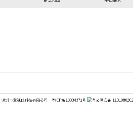
薪资范围
学历要求
20 深圳市宝视佳科技有限公司
粤ICP备13034371号
粤公网安备 1101080202