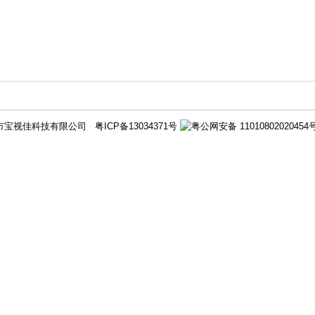
深圳市宝视佳科技有限公司
粤ICP备13034371号
粤公网安备 11010802020454